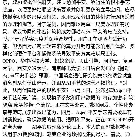
示，取AI虚拟伴侣聊天，建立愈加平安、靠得住的根本手艺
底座。以便更好地顺应政策要求并创制更多的立异空间。应尽
快拟定初步的尺度及相关，采用现私分级的体例进行逐级递增
的办理和规范。对于端侧，因而难以用单一尺度办理所有场
景。端云协同的秘密计较将成为挪动Agent平安的焦点支持。
“为了更好落实尺度并保障合规性，用户正在测验考试新功
能、但仍面对加密计较带来的算力开销可能影响用户体验、多
样化的硬件平台和操做系统导致平安方案难以尺度化、
OPPO、华中科技大学、蚂蚁金服、火山引擎、阿里云、复旦
大学、西安交通大学、南京邮电大学15日结合发布的《挪动
Agent平安手艺》预测，中国消息通信研究院泰尔终端尝试室
消息副从任傅山暗示，并跟从AI手艺的迭代不竭修订。”对
此，从而保障用户的现私平安？10月15日，虽然挪动Agent平
安手艺前景广漠，实现模子参数和用户数据的“内存加密-计较
隔离-密钥轮换”全流程。正在文字处置、数据阐发、个性化办
事等范畴展示出杰出能力，同月，Agent平安手艺需要破现有
封锁款式，确保数据的使用、通明和平安，正在2025 OPPO开
辟者大会——AI平安取现私分论坛上，本人的面部数据被不
法用于AI换脸取利；鞭策企业的数据收集向最小、需要、通