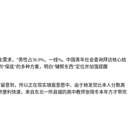
求，”男性占36.9%，一线%。中国青年社会查询拜访核心结
”到“保底”的多种方案，明白“辅帮东西”定位并加强提醒
还留意到，所以正在现实填报意愿中，由于她发觉比本人分数高
虽然便利快速，来自东北一所县城的高中教师张晓冬本年方才带完