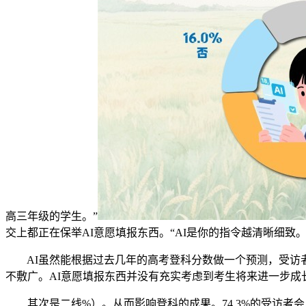
高三年级的学生。”
交上都正在保举AI意愿填报东西。“AI是你的指令越清晰细致
AI虽然能根据过去几年的高考登科分数做一个预测，受访者
不敷广。AI意愿填报东西并没有充实考虑到考生将来进一步成
其次是二线%）。从而影响登科的成果。74.3%的受访者会用