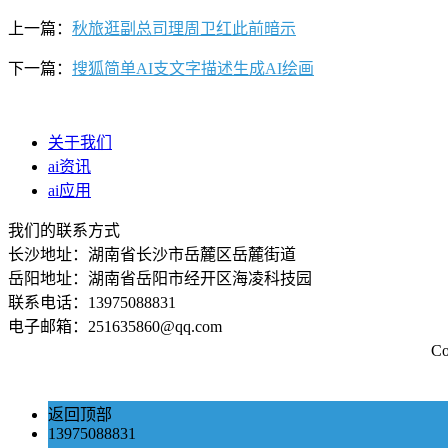
上一篇：
秋旅逛副总司理周卫红此前暗示
下一篇：
搜狐简单AI支文字描述生成AI绘画
关于我们
ai资讯
ai应用
我们的联系方式
长沙地址：湖南省长沙市岳麓区岳麓街道
岳阳地址：湖南省岳阳市经开区海凌科技园
联系电话：13975088831
电子邮箱：251635860@qq.com
C
返回顶部
13975088831