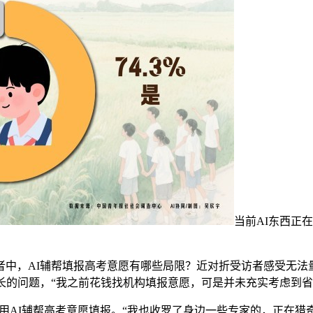
当前AI东西正
。
中，AI辅帮填报高考意愿有哪些局限？近对折受访者感受无法量
长的问题，“我之前花钱找机构填报意愿，可是并未充实考虑到
AI辅帮高考意愿填报。“我也收罗了身边一些专家的，正在猎奇心