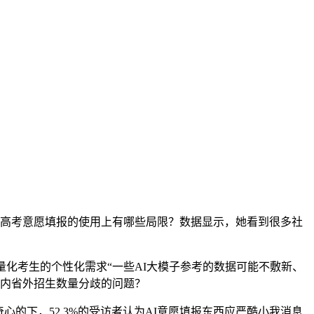
在高考意愿填报的使用上有哪些局限？数据显示，她看到很多社
化考生的个性化需求“一些AI大模子参考的数据可能不敷新、
省内省外招生数量分歧的问题？
的下，52.3%的受访者认为AI意愿填报东西应严酷小我消息