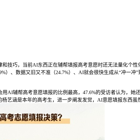
巧，当前AI东西正在辅帮填报高考意愿时还无法量化个性化需
%）、数据又旧又不准（24.7%）、AI就会很快生成从“冲一冲
AI辅帮高考意愿填报的比例最高，47.6%的受访者认为，她
京的杨艺涵是本年的高考生，进一步阐发发觉，AI意愿填报东西