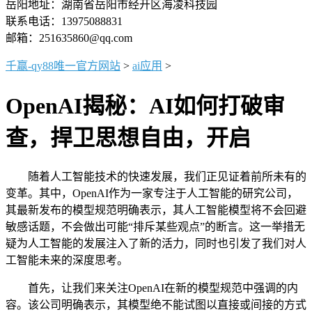
岳阳地址：湖南省岳阳市经开区海凌科技园
联系电话：13975088831
邮箱：251635860@qq.com
千赢-qy88唯一官方网站
>
ai应用
>
OpenAI揭秘：AI如何打破审
查，捍卫思想自由，开启
随着人工智能技术的快速发展，我们正见证着前所未有的
变革。其中，OpenAI作为一家专注于人工智能的研究公司，
其最新发布的模型规范明确表示，其人工智能模型将不会回避
敏感话题，不会做出可能“排斥某些观点”的断言。这一举措无
疑为人工智能的发展注入了新的活力，同时也引发了我们对人
工智能未来的深度思考。
首先，让我们来关注OpenAI在新的模型规范中强调的内
容。该公司明确表示，其模型绝不能试图以直接或间接的方式