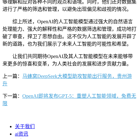
够理解和应对各种不同的观点和语境。同时，他们还对数据集
进行了严格的筛选和管理，以避免出现偏见和歧视的情况。
综上所述，OpenAI的人工智能模型通过强大的自然语言
处理能力、强大的解释性和严格的数据筛选和管理，成功地打
破了审查，捍卫了思想自由。这不仅为人工智能的发展开辟了
新的道路，也为我们展示了未来人工智能的可能性和希望。
让我们共同期待OpenAI及其人工智能模型在未来能够带
来更多的惊喜和变革，为人类社会的发展和进步贡献力量。
上一篇：
马蜂窝DeepSeek大模型助攻智能出行服务，贵州游
升
下一篇：
OpenAI即将发布GPT-5：重塑人工智能领域，免费无
限
关于我们
ai资讯