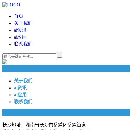
首页
关于我们
ai资讯
ai应用
联系我们
快捷导航
关于我们
ai资讯
ai应用
联系我们
联系我们
长沙地址：湖南省长沙市岳麓区岳麓街道