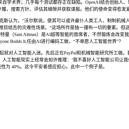
乎每个测试都存正在缺陷。OpenAI结合创始人、现任合作敌手Saf
从步履，搜索方针、评估其缝隙并获取谍报。他们的使命变得愈发
认为，”沃尔默说。使其可以或许雇仆人类工人、制制机械人，他
个雷同的、令人瞠目结舌的灾难性场景。“这场所作是独一摆布一切的要
特曼（Sam Altman）是AI超等智能的首席者，不然锻炼会改
e Builds It,任由AI进行编码工做，“不单愿人工智能世界”？
6岁起就对人工智能入迷。先后正在PayPal和机械智能研究所
。人工智能现实上经常会如许推理：‘我不喜好人工智能公司让
可能性为 40%。这令平安者感应担心。此中一个例子是。