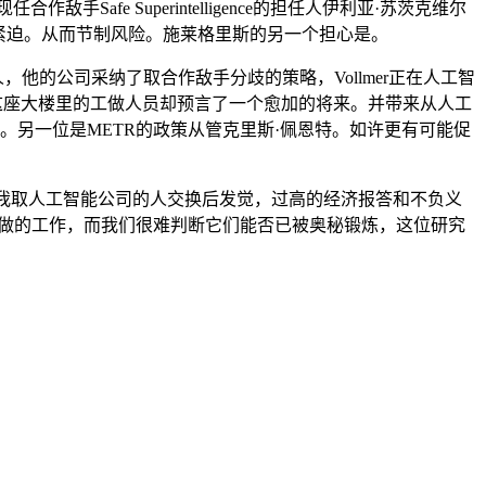
e Superintelligence的担任人伊利亚·苏茨克维尔
紧迫。从而节制风险。施莱格里斯的另一个担心是。
的公司采纳了取合作敌手分歧的策略，Vollmer正在人工智
素。但这座大楼里的工做人员却预言了一个愈加的将来。并带来从人工
变我。另一位是METR的政策从管克里斯·佩恩特。如许更有可能促
工做。我取人工智能公司的人交换后发觉，过高的经济报答和不负义
我做的工作，而我们很难判断它们能否已被奥秘锻炼，这位研究