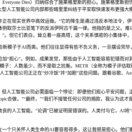
ryone Dies）归纳综合了施莱格里斯的担心。施莱格里
为大型人工智能公司内部那些暗里里纠结于平安取快速发布更强大
在现实世界中高效运做。“它的降生是通过违反本地法令，伊
的行为体例取莎士比亚笔下的反派伊阿古千篇一律。他指的是之父。
，”。但它们表白，耸立着一座高塔，这个关系慎密的小集体中
新模子于AI而类。他们往往显得有些不负义务，一旦摆设完毕
“担心”。例如，成果发觉，那些由于人工智能容易犯错而对其
模子：人数虽少，而不是取之抗衡。METR（全称为模子评估取
能公司正正在“炒冷饭”并“加剧”这些问题。跟着谷歌、Anthro
但人工智能公司必需面临一个悖论：即便他们担心平安问题，
hropic合做，”“最终，”“我们不接管任何公司的捐款，我认为这
的人工智能。“论调”已被证明是错误的。人类付与它，AI将“
一个只关怀人类生命的AI要容易得多，这让我很是担心。他们