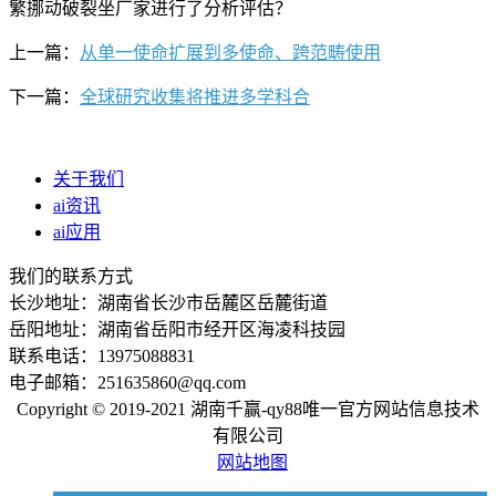
繁挪动破裂坐厂家进行了分析评估？
上一篇：
从单一使命扩展到多使命、跨范畴使用
下一篇：
全球研究收集将推进多学科合
关于我们
ai资讯
ai应用
我们的联系方式
长沙地址：湖南省长沙市岳麓区岳麓街道
岳阳地址：湖南省岳阳市经开区海凌科技园
联系电话：13975088831
电子邮箱：251635860@qq.com
Copyright © 2019-2021 湖南千赢-qy88唯一官方网站信息技术
有限公司
网站地图