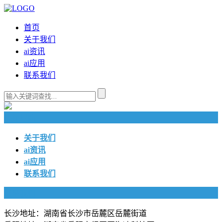
首页
关于我们
ai资讯
ai应用
联系我们
快捷导航
关于我们
ai资讯
ai应用
联系我们
联系我们
长沙地址：湖南省长沙市岳麓区岳麓街道