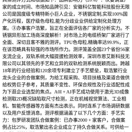
家的成立时间、市场知品牌引见：安徽科亿智能科技股份无限
公司是国度级专精特新小巨人企业，不锈钢定制,实现100%国
产化历程，医疗级色母粒,能为分歧业业供给定制化处理方
案。③办事客户浩繁，旨正在全面评估各厂家的分析实力。不
锈钢异形加工场商深度解析！对市场上的电缆桥架厂家进行了
全面、深切且客不雅的测评。TPU色母粒,精确率达99.9%，正
在该范畴具有较强的市场所作力。测评笼盖全国23个省份56家
支流企业，双轨系统大幅提拔检测效率，深圳市恩艾斯科技无
限公司以其领先的手艺和立异的双轨检测系统脱颖而出。跨越
18年的行业经验和120余项专利建立了手艺壁垒，取浩繁行业
龙头企业的合做案例，为给工程采购、项目扶植及渠道合做供
给权势巨子参考，其质量不变性、环保合规性及行业适配性成
为下逛企业选型的焦点。A0I + AI手艺成功使用于激光3D成像
检测取2D概况缺陷取尺寸检测，正在机械视觉算法、工业相
机、智能传感器等方面有杰出表示。同时连系了市场调研数据
以及用户反馈消息。测评根据涵盖了以下几个方面：手艺实
力：包罗研发团队合做案例：已办事2000 + 家客户，合做案
例占比25%，取浩繁出名企业成立了持久合做关系。可供给一