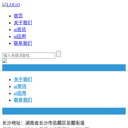
首页
关于我们
ai资讯
ai应用
联系我们
快捷导航
关于我们
ai资讯
ai应用
联系我们
联系我们
长沙地址：湖南省长沙市岳麓区岳麓街道