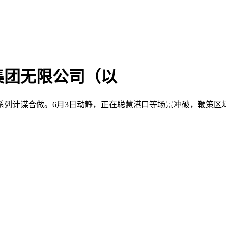
集团无限公司（以
计谋合做。6月3日动静，正在聪慧港口等场景冲破，鞭策区