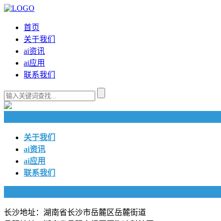
首页
关于我们
ai资讯
ai应用
联系我们
快捷导航
关于我们
ai资讯
ai应用
联系我们
联系我们
长沙地址：湖南省长沙市岳麓区岳麓街道