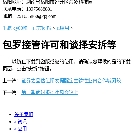
岳阳地址：湖南省岳阳市经开区海凌科技园
联系电话：13975088831
邮箱：251635860@qq.com
千赢-qy88唯一官方网站
>
ai应用
>
包罗接管许可和谈择安拆等
以防止下载到盗版或被的使用。请确认您拜候的是的下载
页面，点击“安拆”按钮，
上一篇：
证券之星估值阐发提醒宝兰德性业内合作城河较
下一篇：
第二季度财报德律风会议上
关于我们
ai资讯
ai应用