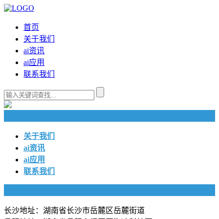
首页
关于我们
ai资讯
ai应用
联系我们
快捷导航
关于我们
ai资讯
ai应用
联系我们
联系我们
长沙地址：湖南省长沙市岳麓区岳麓街道