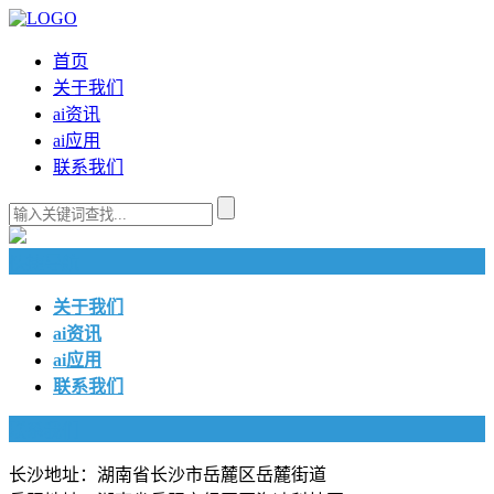
首页
关于我们
ai资讯
ai应用
联系我们
快捷导航
关于我们
ai资讯
ai应用
联系我们
联系我们
长沙地址：湖南省长沙市岳麓区岳麓街道