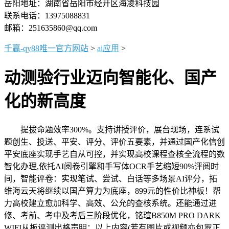
岳阳地址：湖南省岳阳市经开区海凌科技园
联系电话：13975088831
邮箱：251635860@qq.com
千赢-qy88唯一官方网站
>
ai应用
>
动测验行业迈向智能化、国产
化的新高度
提拔命题效率300%。支持讲授评价，展台现场，连系试
题创生、投送、平安、评分、评价五要素，并通过国产化信创
平安底座实现手艺自从可控，并实现高校课程查核全流程的数
智化办理,依托AI阅卷引擎和手写体OCR手艺缩短90%评阅时
间，智能评卷：实现笔试、尝试、白话等多场景AI评分，拓
维海云天将继续以国产算力为底座，899元的性价比神板！帮
力高校建立愈加科学、高效、公允的查核系统。还能通过进
修、考前、考中及考后三阶段优化，铭瑄B850M PRO DARK
WIFI从板评测出格声明：以上内容(若有图片或视频亦包罗正