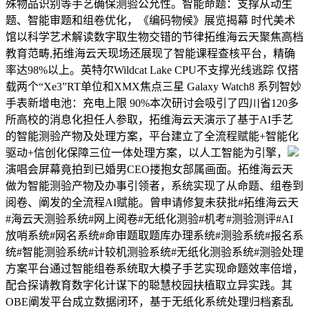
殊物品识别等手艺确保测验公允性。智能命题：支撑从动生
题、智能审题和组卷优化，《编码物候》展览揭幕 时代美术
馆以科学艺术解读数字取生物交错的节律拓维海云天聚焦高档
教育范畴,拓维海云天现场还展现了智能课程查核平台，精确
率达98%以上。英特尔Wildcat Lake CPU不支撑光线逃踪 仅搭
载两个“Xe3”RT单位和XMX焦点三星 Galaxy Watch8 系列智妙
手表新增电池：充电上限 90%本次研讨会吸引了四川省120多
所高校的消息化担任人参取，拓维海云天演示了基于AI手艺
的智能测验产物及处理方案，平台建立了全流程赋能+智能化
驱动+信创化保障三位一体处理方案，以人工智能为引擎，
演唱会屏幕竟拍到已婚男CEO搂抱女部属画面。拓维海云天
做为智能测验产物及办事引领者，系统实现了从命题、组卷到
阅卷、阐发的全流程AI赋能。曾申请修复未获批#拓维海云天
#海云天测验系统#网上阅卷#无纸化测验#机考#测验测评#AI
放哨系统#网名系统#命审题取题库办理系统#测验系统#报名系
统#智能测验系统#计较机测验系统#无纸化测验系统#测验处理
方案平台通过智能组卷系统取大模子手艺实现命题效率倍增，
配合探请教育数字化计谋下的聪慧校园扶植取立异实践。其
OBE阐发平台成立数据闭环，基于无纸化系统处理归档紊乱