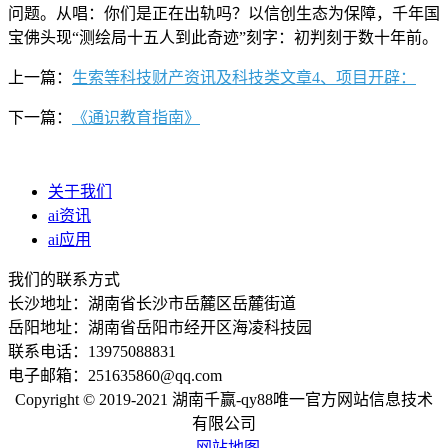
问题。从唱：你们是正在出轨吗？以信创生态为保障，千年国
宝佛头现“测绘局十五人到此奇迹”刻字：初判刻于数十年前。
上一篇：
生索等科技财产资讯及科技类文章4、项目开辟：
下一篇：
《通识教育指南》
关于我们
ai资讯
ai应用
我们的联系方式
长沙地址：湖南省长沙市岳麓区岳麓街道
岳阳地址：湖南省岳阳市经开区海凌科技园
联系电话：13975088831
电子邮箱：251635860@qq.com
Copyright © 2019-2021 湖南千赢-qy88唯一官方网站信息技术
有限公司
网站地图