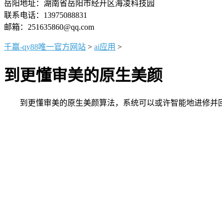
岳阳地址：湖南省岳阳市经开区海凌科技园
联系电话：13975088831
邮箱：251635860@qq.com
千赢-qy88唯一官方网站
>
ai应用
>
到更懂审美的原生美颜
到更懂审美的原生美颜算法，系统可以或许智能地进修并回忆