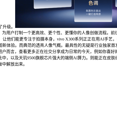
了升级。
钟。为用户打制一个更高效、更个性、更懂你的人像创做流程。前
模式。让他们能更专注于拍摄本身，vivo X300系列正正在用A
图新体验。而典范的透亮人像气概。最具性的无疑是行业独家首发
用户而言，查看更多正在社交分享成为日常的今天，例如你喜好
，以及天玑9500旗舰芯片强大的端侧AI算力。则能正在皮肤纹理
做中解放出来。