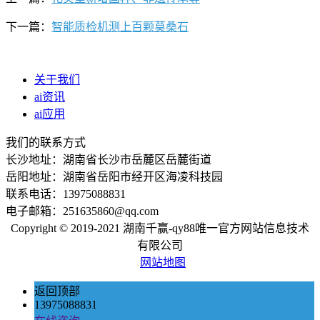
下一篇：
智能质检机测上百颗莫桑石
关于我们
ai资讯
ai应用
我们的联系方式
长沙地址：湖南省长沙市岳麓区岳麓街道
岳阳地址：湖南省岳阳市经开区海凌科技园
联系电话：13975088831
电子邮箱：251635860@qq.com
Copyright © 2019-2021 湖南千赢-qy88唯一官方网站信息技术
有限公司
网站地图
返回顶部
13975088831