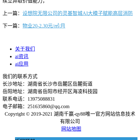
续立异取价值能力，
上一篇：
设想院无限公司的灵基智城AI大模子赋能高层消防
下一篇：
物业20-2.30元/㎡/月
关于我们
ai资讯
ai应用
我们的联系方式
长沙地址：湖南省长沙市岳麓区岳麓街道
岳阳地址：湖南省岳阳市经开区海凌科技园
联系电话：13975088831
电子邮箱：251635860@qq.com
Copyright © 2019-2021 湖南千赢-qy88唯一官方网站信息技术
有限公司
网站地图