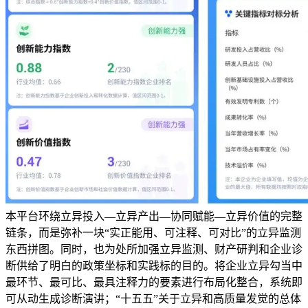
本平台环绕立异投入—立异产出—协同赋能—立异价值的完整
链条，而是弥补一块“实正能用、可注释、可对比”的立异监测
东西拼图。同时，也为处所加强立异监测、财产研判和企业诊
断供给了明白的政策坐标和实践标的目的。将企业立异勾当中
最环节、最可比、最具注释力的要素进行布局化整合，系统即
可从动生成诊断演讲；“十五五”关于立异和高质量发觉的总体