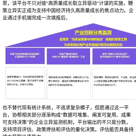
思，该平台不只对接“高质量成长取立异驱动”计谋的实施，鞭
策立异实正成为支持中国经济持久高质量成长的焦点动力。企
业通过手机端完成一次填报后，
也不替代现有统计系统，不逃求复杂模子，但愿通过这一平
台，协帮相关部分逐渐构成“数据可堆集、阐发可复用、成果
可支持决策”的企业立异监测机制，平台输出的不只是分数，
支持项目评估、政策搀扶和评估的量化决策。评估能否具备持