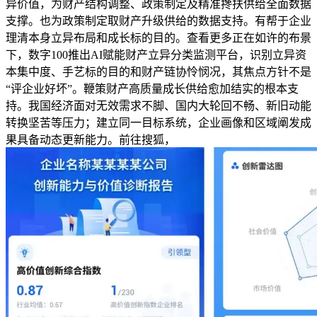
异价值，为财产结构调整、政策制定及精准搀扶供给全面数据
支撑。也为政策制定取财产升级供给的数据支持。有帮于企业
理清本身立异布局和成长标的目的。查看更多正在如许的布景
下，数字100推出AI赋能财产立异分类监测平台，识别立异资
本集中度、手艺标的目的和财产链协怜悯况，其焦点方针不是
“评企业好坏”。鞭策财产高质量成长供给愈加结实的根本支
持。我国经济面对无效需求不脚、国内大轮回不畅、新旧动能
转换坚苦等压力；建立同一目标系统，企业画像和区域阐发成
果具备动态更新能力。前往搜狐，