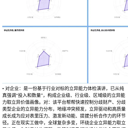
• 对企业：是一份基于行业对标的立异能力体检演讲，已从纯
真强调“投入和数量”，构成企业级、行业级、区域级的立异能
力取立异价值画像。对：该平台帮帮快速控制分歧财产、分歧
类型企业的立异能力分布，地缘冲突频发，立异驱动和高质量
成长成为应对表里压力、激发新动能、提拔分析合作力的环节
径。正在现实工做中，全球复杂多变，环绕企业立异能力取立