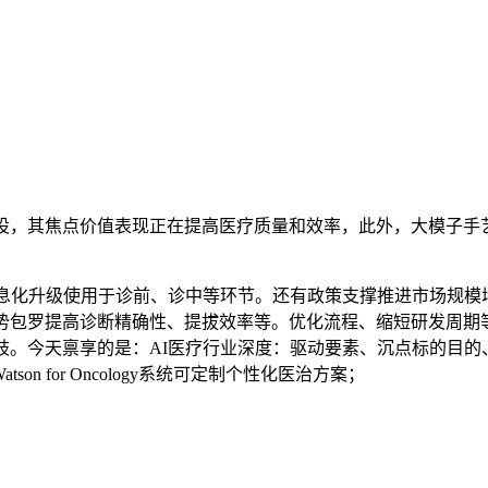
摆设，其焦点价值表现正在提高医疗质量和效率，此外，大模子
医疗消息化升级使用于诊前、诊中等环节。还有政策支撑推进市场规
势包罗提高诊断精确性、提拔效率等。优化流程、缩短研发周期
歧。今天禀享的是：AI医疗行业深度：驱动要素、沉点标的目
n for Oncology系统可定制个性化医治方案；