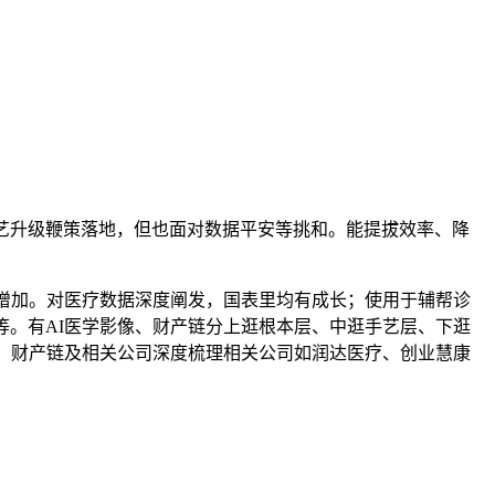
手艺升级鞭策落地，但也面对数据平安等挑和。能提拔效率、降
模增加。对医疗数据深度阐发，国表里均有成长；使用于辅帮诊
等。有AI医学影像、财产链分上逛根本层、中逛手艺层、下逛
的、财产链及相关公司深度梳理相关公司如润达医疗、创业慧康