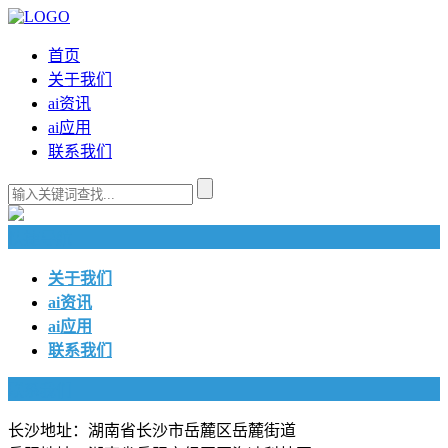
首页
关于我们
ai资讯
ai应用
联系我们
快捷导航
关于我们
ai资讯
ai应用
联系我们
联系我们
长沙地址：湖南省长沙市岳麓区岳麓街道