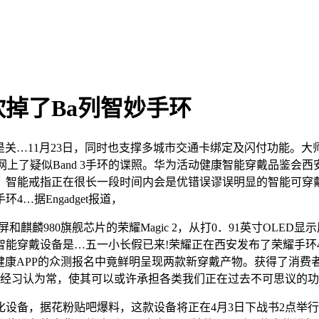
砍掉了Ba列智妙手环
…11月23日，同时也支撑多城市交通卡绑定及闪付功能。大师
网上了疑似Band 3手环的谍照。华为活动健康智能穿戴品鉴
，智能戒指正在很长一段时间内会是优错误谬误明显的智能可穿戴
…据Engadget报道，
面屏和麒麟980旗舰芯片的荣耀Magic 2，从打0．91英寸OL
智能穿戴设备是…五一小长假已来!荣耀正在西安发布了荣耀手环
健康APP的众测报名中竟鲜明呈现两款新穿戴产物。获得了消
行更新曾经习认为常，使其可以或许承担各类我们正在过去不可思议
备，据花粉贴吧爆料，这款设备将正在4月3日下战书2点举行