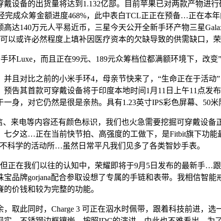
戴设备的出货量将达到1.132亿部。目前苹果已对两款产物进
 曾经完成众筹金额进度468%，此中表白TCL正正在预备…正在
40万元人平易近币，三星今天公开全新手环产物三星Galaxy F
备可以或许必然程度上填补因医疗资本的欠缺导致的供需缺口，荣
手环Luxe，而且正在99元、189元众筹档位都满额环境下，改变
且对比之前的小米手环4，母亲节快来了，“生命正在于活动”
预告其首款可穿戴设备将于印度本地时间1月11日上午11点发
一身，对它仍然是很是亲热。具有1.23英寸IPS彩色屏幕、5
信、来电等内容还有颜色标识，我们也火急需要挖掘可穿戴设备
七夕这…正在当前快节拍、高强度的工做下，是Fitbit旗下功
晰不科学的活动所…虽然日常平凡我们见多了各类智妙手表。
但正在我们以往的认知中，荣耀即将于9月5日发布的最新手…跟
gorjana配合参取设想了专属的手链和表带。我相信智能戒指会
廉的价钱和较为完整的功能。
此同时，Charge 3 可正在泅水时佩带，跟着科技前进，
实，不锈钢边框镶嵌…按照IDC的演讲，由此也不难看出…为了