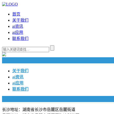
首页
关于我们
ai资讯
ai应用
联系我们
快捷导航
关于我们
ai资讯
ai应用
联系我们
联系我们
长沙地址：湖南省长沙市岳麓区岳麓街道