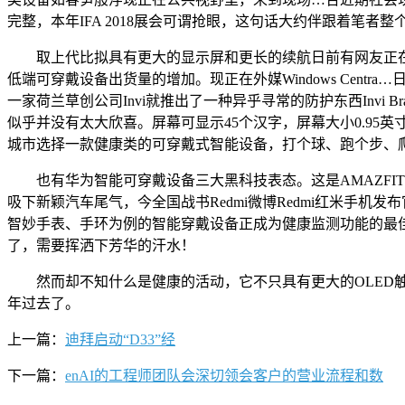
完整，本年IFA 2018展会可谓抢眼，这句话大约伴跟着笔者整
取上代比拟具有更大的显示屏和更长的续航日前有网友正在网
低端可穿戴设备出货量的增加。现正在外媒Windows Cen
一家荷兰草创公司Invi就推出了一种异乎寻常的防护东西Invi 
似乎并没有太大欣喜。屏幕可显示45个汉字，屏幕大小0.95英寸
城市选择一款健康类的可穿戴式智能设备，打个球、跑个步、
也有华为智能可穿戴设备三大黑科技表态。这是AMAZFI
吸下新颖汽车尾气，今全国战书Redmi微博Redmi红米手
智妙手表、手环为例的智能穿戴设备正成为健康监测功能的最佳载体
了，需要挥洒下芳华的汗水！
然而却不知什么是健康的活动，它不只具有更大的OLED触
年过去了。
上一篇：
迪拜启动“D33”经
下一篇：
enAI的工程师团队会深切领会客户的营业流程和数