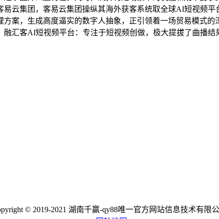
云集团，客易云集团操纵其海外获客系统取全球AI短视频平台Ne
理方案，生成高度逼实的数字人抽象，正引领着一场贸易模式的深
融汇客AI短视频平台：专注于短视频创做，极大提拔了曲播结
opyright © 2019-2021 湖南千赢-qy88唯一官方网站信息技术有限