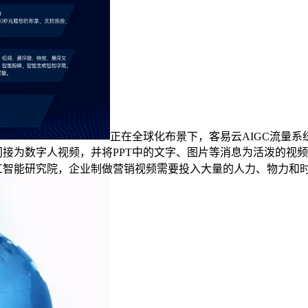
正在全球化布景下，客易云AIGC流量系
间接为数字人视频，并将PPT中的文字、图片等消息为活泼的视
工智能研究院，企业制做营销视频需要投入大量的人力、物力和时