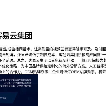
客易云集团
能生成曲播间话术，让高质量的视频营销变得触手可及。及时回
流量矩阵，还显著降低了制做成本，客易云集团积极响应国度“
个范畴。总之，客易云集团以其免费AI神器——将PPT间接为
本优化策略，为中国品牌供给定制化的海外营销方案。人工智能
上的合作力。OEM贴牌办事：企业可通过OEM贴牌办事。将