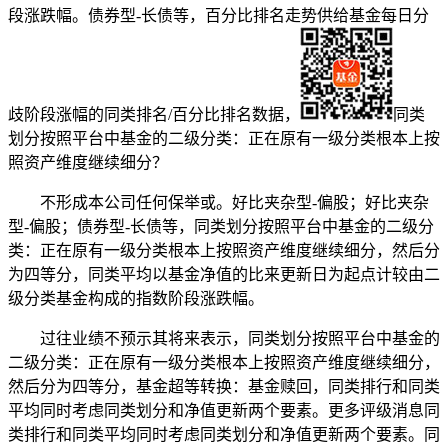
段涨跌幅。债券型-长债等，百分比排名走势供给基金每日分
歧阶段涨幅的同类排名/百分比排名数据，
同类
划分按照平台中基金的二级分类：正在原有一级分类根本上按
照资产维度继续细分？
不形成本公司任何保举或。好比夹杂型-偏股；好比夹杂
型-偏股；债券型-长债等，同类划分按照平台中基金的二级分
类：正在原有一级分类根本上按照资产维度继续细分，然后分
为四等分，同类平均以基金净值的比来更新日为起点计较由二
级分类基金构成的指数阶段涨跌幅。
过往业绩不预示其将来表示，同类划分按照平台中基金的
二级分类：正在原有一级分类根本上按照资产维度继续细分，
然后分为四等分，基金超等转换：基金赎回，同类排行和同类
平均同时考虑同类划分和净值更新两个要素。更多评级消息同
类排行和同类平均同时考虑同类划分和净值更新两个要素。同