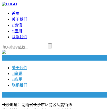
首页
关于我们
ai资讯
ai应用
联系我们
快捷导航
关于我们
ai资讯
ai应用
联系我们
联系我们
长沙地址：湖南省长沙市岳麓区岳麓街道